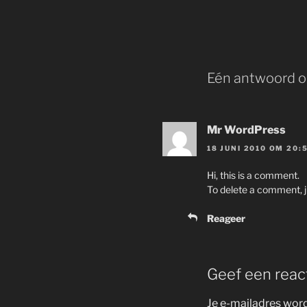
Eén antwoord op
Mr WordPress
18 JUNI 2010 OM 20:
Hi, this is a comment.
To delete a comment, ju
Reageer
Geef een reac
Je e-mailadres word