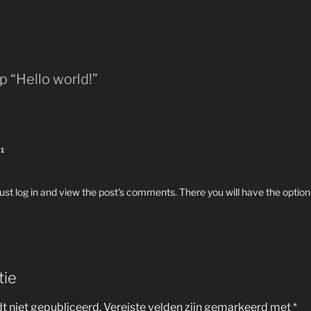
 “Hello world!”
51
st log in and view the post's comments. There you will have the option 
tie
t niet gepubliceerd.
Vereiste velden zijn gemarkeerd met
*