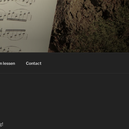
n lessen
Contact
g!